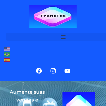
Aumente suas
vendas e