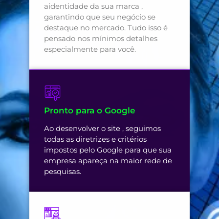
aidentidade da sua marca ,
garantindo que seu negócio se
destaque no mercado. Tudo isso é
pensado nos mínimos detalhes
especialmente para você.
Pronto para o Google
Ao desenvolver o site , seguimos
todas as diretrizes e critérios
impostos pelo Google para que sua
empresa apareça na maior rede de
pesquisas.