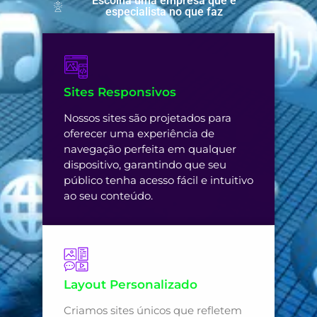
Escolha uma empresa que é
especialista no que faz
Sites Responsivos
Nossos sites são projetados para
oferecer uma experiência de
navegação perfeita em qualquer
dispositivo, garantindo que seu
público tenha acesso fácil e intuitivo
ao seu conteúdo.
Layout Personalizado
Criamos sites únicos que refletem