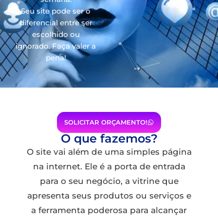
Seu site pode ser o
diferencial entre ser
escolhido ou
ignorado. Faça valer a
pena!
SOLICITAR ORÇAMENTO!
O que fazemos?
O site vai além de uma simples página
na internet. Ele é a porta de entrada
para o seu negócio, a vitrine que
apresenta seus produtos ou serviços e
a ferramenta poderosa para alcançar