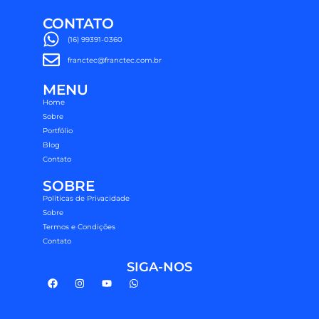
CONTATO
(16) 99391-0360
franctec@franctec.com.br
MENU
Home
Sobre
Portfólio
Blog
Contato
SOBRE
Políticas de Privacidade
Sobre
Termos e Condições
Contato
SIGA-NOS