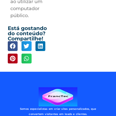
ao utilizar um
computador
público.
Está gostando
do conteúdo?
Compartilhe!
Somos especialistas em criar sites personalizados, que
convertem visitantes em leads e clientes.