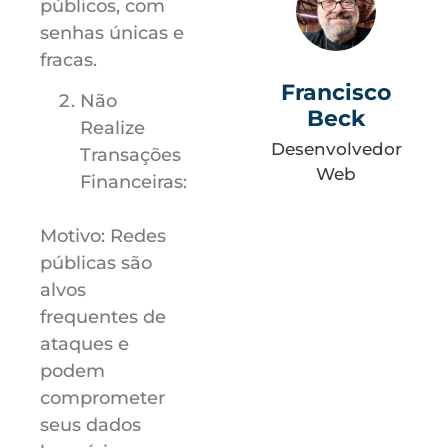
públicos, com
senhas únicas e
fracas.
Francisco
Não
Beck
Realize
Desenvolvedor
Transações
Web
Financeiras:
Motivo: Redes
públicas são
alvos
frequentes de
ataques e
podem
comprometer
seus dados