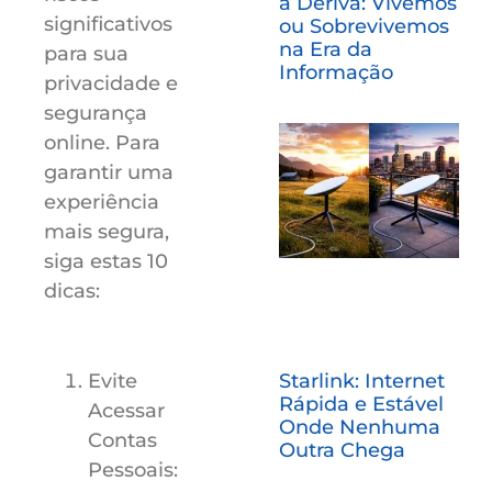
à Deriva: Vivemos
significativos
ou Sobrevivemos
na Era da
para sua
Informação
privacidade e
segurança
online. Para
garantir uma
experiência
mais segura,
siga estas 10
dicas:
Starlink: Internet
Evite
Rápida e Estável
Acessar
Onde Nenhuma
Contas
Outra Chega
Pessoais: