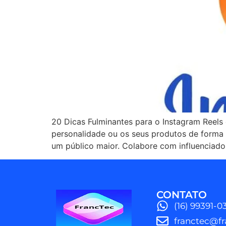
20 Dicas Fulminantes para o Instagram Reels 
personalidade ou os seus produtos de forma d
um público maior. Colabore com influenciado
CONTATO
(16) 99391-0
franctec@fr