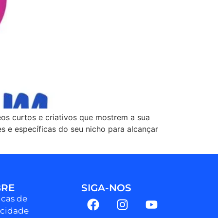
eos curtos e criativos que mostrem a sua
es e específicas do seu nicho para alcançar
BRE
SIGA-NOS
icas de
acidade