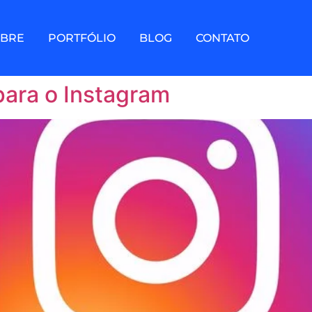
OBRE
PORTFÓLIO
BLOG
CONTATO
para o Instagram