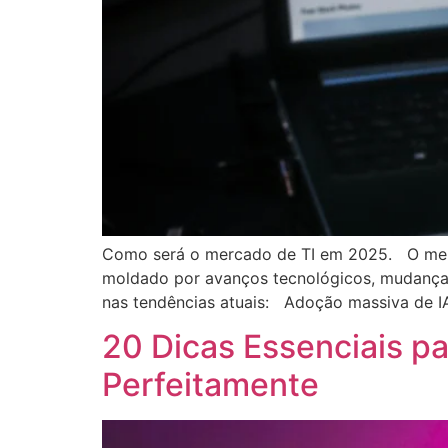
Como será o mercado de TI em 2025. O merc
moldado por avanços tecnológicos, mudanças
nas tendências atuais: Adoção massiva de I
20 Dicas Essenciais 
Perfeitamente