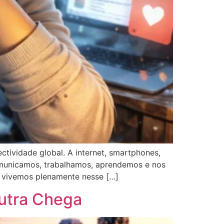
tividade global. A internet, smartphones,
 comunicamos, trabalhamos, aprendemos e nos
e vivemos plenamente nesse […]
Outra Chega