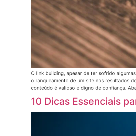
O link building, apesar de ter sofrido algum
o ranqueamento de um site nos resultados de 
conteúdo é valioso e digno de confiança. Aba
10 Dicas Essenciais p