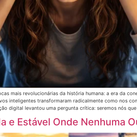
s mais revolucionárias da história humana: a era da conec
positivos inteligentes transformaram radicalmente como nos
ão digital levantou uma pergunta crítica: seremos nós qu
pida e Estável Onde Nenhuma 