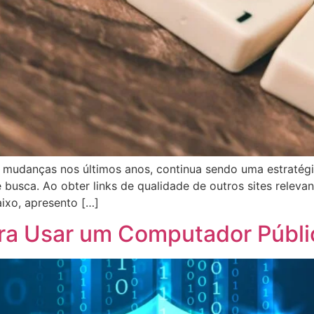
as mudanças nos últimos anos, continua sendo uma estratég
busca. Ao obter links de qualidade de outros sites relevan
ixo, apresento […]
ara Usar um Computador Públ