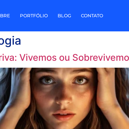
OBRE
PORTFÓLIO
BLOG
CONTATO
ogia
iva: Vivemos ou Sobrevivemo