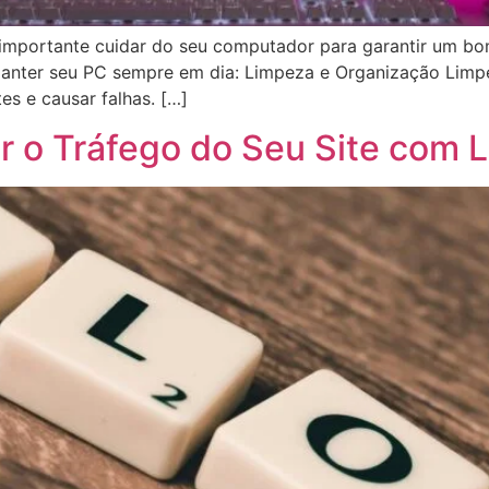
 importante cuidar do seu computador para garantir um b
manter seu PC sempre em dia: Limpeza e Organização Limpe
 e causar falhas. […]
 o Tráfego do Seu Site com L