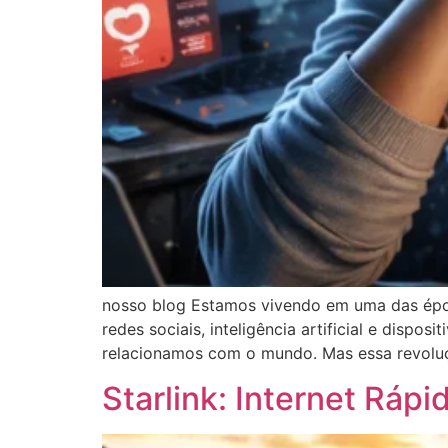
nosso blog Estamos vivendo em uma das época
redes sociais, inteligência artificial e dis
relacionamos com o mundo. Mas essa revoluç
Starlink: Internet Rá