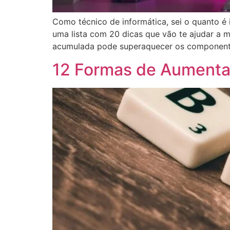
Como técnico de informática, sei o quanto é
uma lista com 20 dicas que vão te ajudar a 
acumulada pode superaquecer os componentes
12 Formas de Aumentar