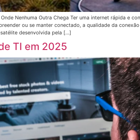
el Onde Nenhuma Outra Chega Ter uma internet rápida e con
empreender ou se manter conectado, a qualidade da conexão
 satélite desenvolvida pela […]
de TI em 2025